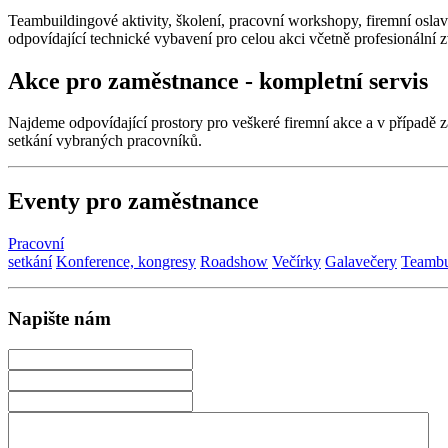
Teambuildingové aktivity, školení, pracovní workshopy, firemní oslavy
odpovídající technické vybavení pro celou akci včetně profesionální 
Akce pro zaměstnance - kompletní servis
Najdeme odpovídající prostory pro veškeré firemní akce a v případě 
setkání vybraných pracovníků.
Eventy pro zaměstnance
Pracovní
setkání
Konference, kongresy
Roadshow
Večírky
Galavečery
Teambu
Napište nám