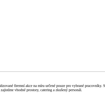
izované firemní akce na míru určené pouze pro vybrané pracovníky. Sou
ajistíme vhodné prostory, catering a zkušený personál.