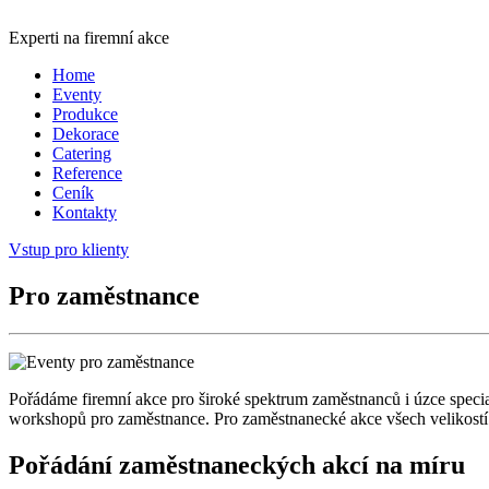
Experti na firemní akce
Home
Eventy
Produkce
Dekorace
Catering
Reference
Ceník
Kontakty
Vstup pro klienty
Pro zaměstnance
Pořádáme firemní akce pro široké spektrum zaměstnanců i úzce special
workshopů pro zaměstnance. Pro zaměstnanecké akce všech velikostí z
Pořádání zaměstnaneckých akcí na míru