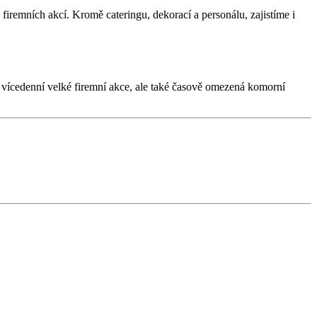
firemních akcí. Kromě cateringu, dekorací a personálu, zajistíme i
e vícedenní velké firemní akce, ale také časově omezená komorní