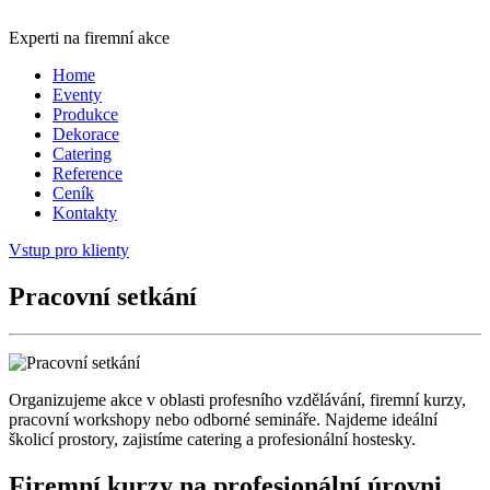
Experti na firemní akce
Home
Eventy
Produkce
Dekorace
Catering
Reference
Ceník
Kontakty
Vstup pro klienty
Pracovní setkání
Organizujeme akce v oblasti profesního vzdělávání, firemní kurzy,
pracovní workshopy nebo odborné semináře. Najdeme ideální
školicí prostory, zajistíme catering a profesionální hostesky.
Firemní kurzy na profesionální úrovni