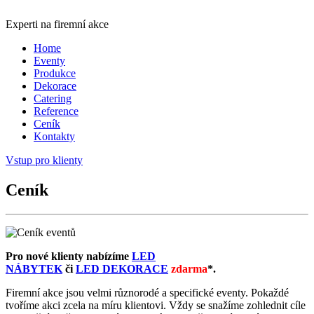
Experti na firemní akce
Home
Eventy
Produkce
Dekorace
Catering
Reference
Ceník
Kontakty
Vstup pro klienty
Ceník
Pro nové klienty nabízíme
LED
NÁBYTEK
či
LED
DEKORACE
zdarma
*.
Firemní akce jsou velmi různorodé a specifické eventy. Pokaždé
tvoříme akci zcela na míru klientovi. Vždy se snažíme zohlednit cíle