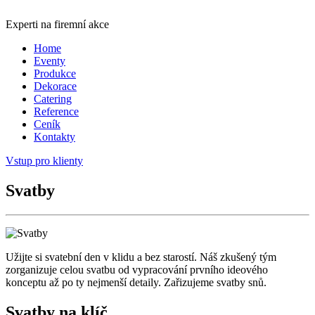
Experti na firemní akce
Home
Eventy
Produkce
Dekorace
Catering
Reference
Ceník
Kontakty
Vstup pro klienty
Svatby
Užijte si svatební den v klidu a bez starostí. Náš zkušený tým
zorganizuje celou svatbu od vypracování prvního ideového
konceptu až po ty nejmenší detaily. Zařizujeme svatby snů.
Svatby na klíč