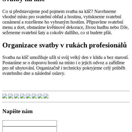
Co si představujeme pod pojmem svatba na klíč? Navrhneme
vhodné místo pro svatební obřad a hostinu, vytiskneme svatební
oznámení a rozešleme ho vybraným hostům. Připravíme svatební
menu a dort, obstaráme květinové dekorace, živou hudbu nebo DJe,
seženeme svatební šaty a cokoliv dalšího, co si budete přát.
Organizace svatby v rukách profesionálů
Svatba na klíč umožňuje užít si svůj velký den v klidu a bez starostí.
Postaráme se o dopravu hostů na místo i o jejich odvoz a zařídíme
pro ně ubytování. Organizačně i technicky pokryjeme celý průběh
svatebního dne a následné oslavy.
Napište nám