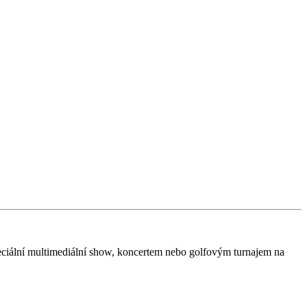
peciální multimediální show, koncertem nebo golfovým turnajem na