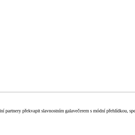
dní partnery překvapit slavnostním galavečerem s módní přehlídkou, s