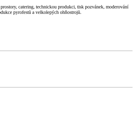
 prostory, catering, technickou produkci, tisk pozvánek, moderování
rodukce pyrofestů a velkolepých ohňostrojů.