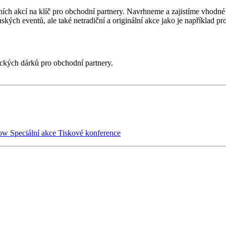
ních akcí na klíč pro obchodní partnery. Navrhneme a zajistíme vhodné
kých eventů, ale také netradiční a originální akce jako je například p
fických dárků pro obchodní partnery.
ow
Speciální akce
Tiskové konference