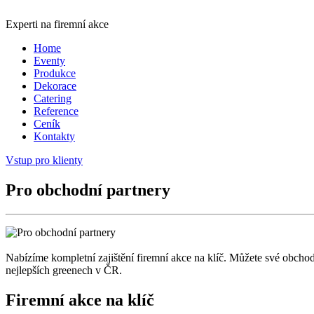
Experti na firemní akce
Home
Eventy
Produkce
Dekorace
Catering
Reference
Ceník
Kontakty
Vstup pro klienty
Pro obchodní partnery
Nabízíme kompletní zajištění firemní akce na klíč. Můžete své obcho
nejlepších greenech v ČR.
Firemní akce na klíč